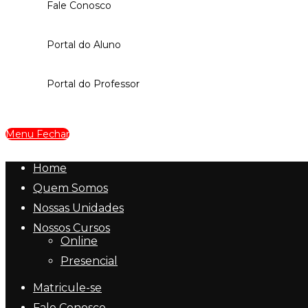
Fale Conosco
Portal do Aluno
Portal do Professor
Menu
Fechar
Home
Quem Somos
Nossas Unidades
Nossos Cursos
Online
Presencial
Matricule-se
Fale Conosco