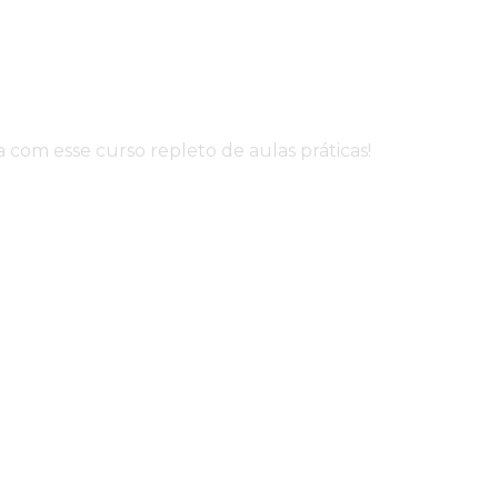
com esse curso repleto de aulas práticas!
údo