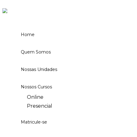
Ir para o conteúdo
Home
Quem Somos
Nossas Unidades
Nossos Cursos
Online
Presencial
Matricule-se