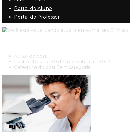
Portal do Aluno
Portal do Professor
Análises Clínicas
Autor do post:
New Center New Center Cursos
Post publicado:
20 de dezembro de 2023
Categoria do post:
Sem categoria