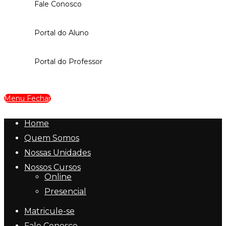
Fale Conosco
Portal do Aluno
Portal do Professor
Menu
Fechar
Home
Quem Somos
Nossas Unidades
Nossos Cursos
Online
Presencial
Matricule-se
Fale Conosco