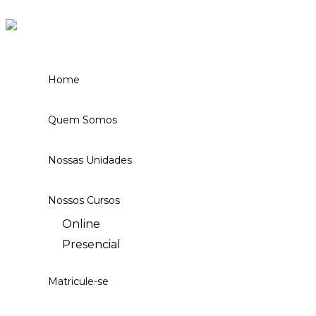
Ir para o conteúdo
Home
Quem Somos
Nossas Unidades
Nossos Cursos
Online
Presencial
Matricule-se