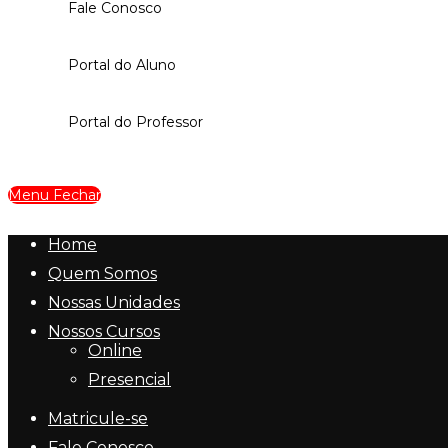
Fale Conosco
Portal do Aluno
Portal do Professor
Menu
Fechar
Home
Quem Somos
Nossas Unidades
Nossos Cursos
Online
Presencial
Matricule-se
Fale Conosco