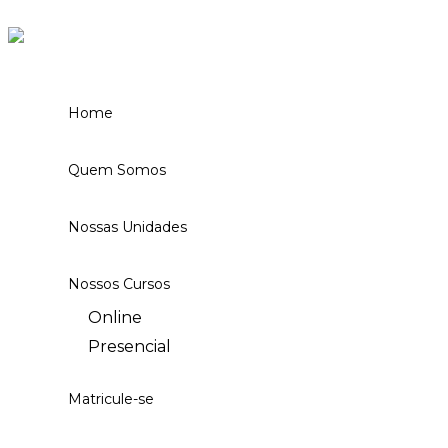
Ir para o conteúdo
Home
Quem Somos
Nossas Unidades
Nossos Cursos
Online
Presencial
Matricule-se