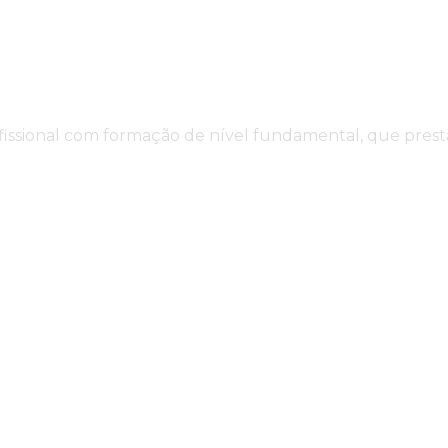
profissional com formação de nível fundamental, que pre
údo