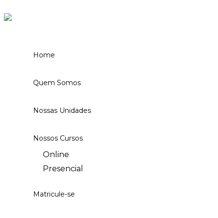
Ir para o conteúdo
Home
Quem Somos
Nossas Unidades
Nossos Cursos
Online
Presencial
Matricule-se