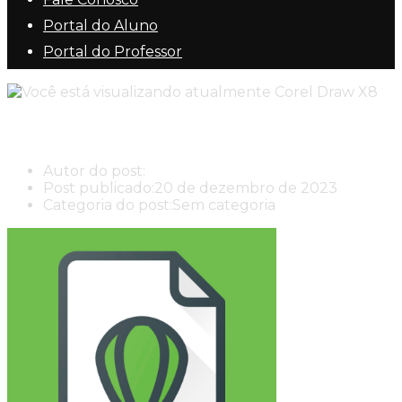
Portal do Aluno
Portal do Professor
Corel Draw X8
Autor do post:
New Center New Center Cursos
Post publicado:
20 de dezembro de 2023
Categoria do post:
Sem categoria