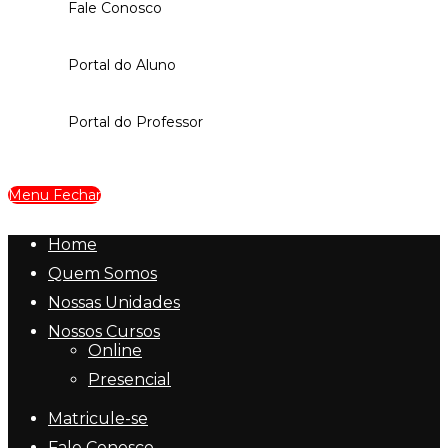
Fale Conosco
Portal do Aluno
Portal do Professor
Menu
Fechar
Home
Quem Somos
Nossas Unidades
Nossos Cursos
Online
Presencial
Matricule-se
Fale Conosco