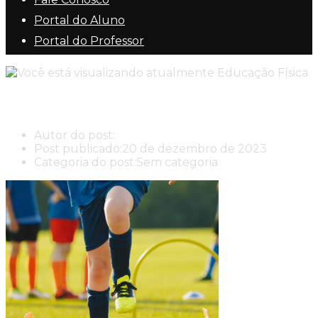
Portal do Aluno
Portal do Professor
Educação Física
Autor do post:
New Center New Center Cursos
Post publicado:
20 de dezembro de 2023
Categoria do post:
Sem categoria