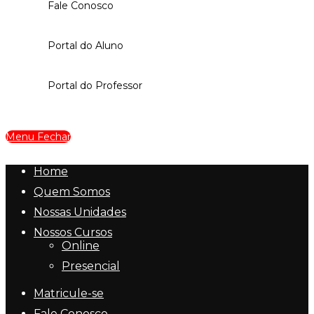
Fale Conosco
Portal do Aluno
Portal do Professor
Menu
Fechar
Home
Quem Somos
Nossas Unidades
Nossos Cursos
Online
Presencial
Matricule-se
Fale Conosco