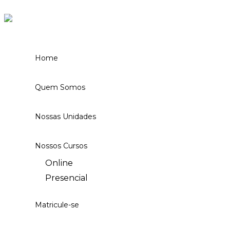
Ir para o conteúdo
Home
Quem Somos
Nossas Unidades
Nossos Cursos
Online
Presencial
Matricule-se