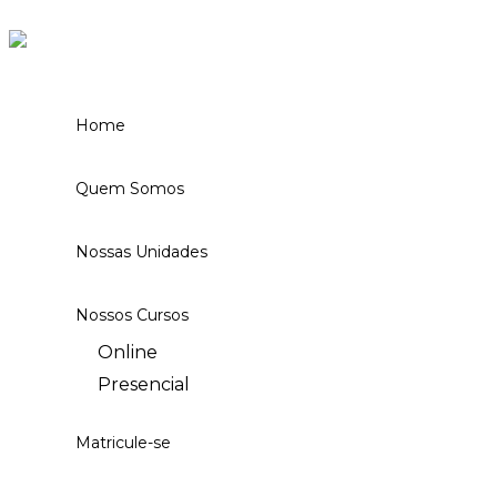
Ir para o conteúdo
Home
Quem Somos
Nossas Unidades
Nossos Cursos
Online
Presencial
Matricule-se