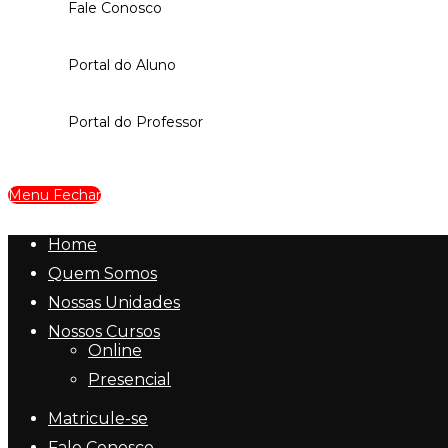
Fale Conosco
Portal do Aluno
Portal do Professor
Menu
Fechar
Home
Quem Somos
Nossas Unidades
Nossos Cursos
Online
Presencial
Matricule-se
Fale Conosco