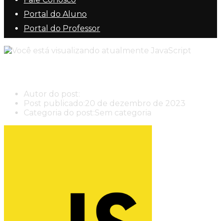
Portal do Aluno
Portal do Professor
JavaScript
Autor do post:
New Center New Center Cursos
Post publicado:
20 de dezembro de 2023
Categoria do post:
Sem categoria