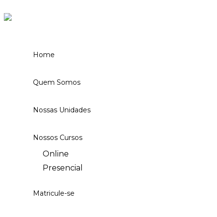
Ir para o conteúdo
Home
Quem Somos
Nossas Unidades
Nossos Cursos
Online
Presencial
Matricule-se