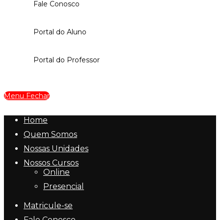
Fale Conosco
Portal do Aluno
Portal do Professor
Menu
Fechar
Home
Quem Somos
Nossas Unidades
Nossos Cursos
Online
Presencial
Matricule-se
Fale Conosco