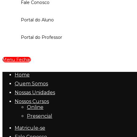
Fale Conosco
Portal do Aluno
Portal do Professor
Menu
Fechar
Home
Quem Somos
Nossas Unidades
Nossos Cursos
Online
Presencial
Matricule-se
Fale Conosco