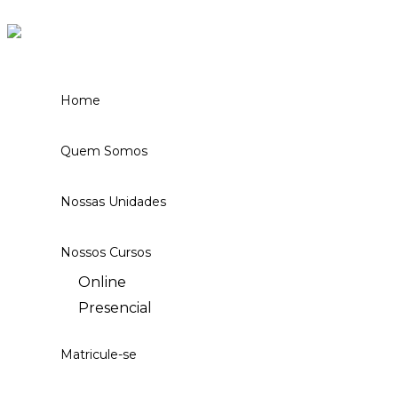
Ir para o conteúdo
Home
Quem Somos
Nossas Unidades
Nossos Cursos
Online
Presencial
Matricule-se