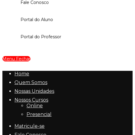
Fale Conosco
Portal do Aluno
Portal do Professor
Menu
Fechar
Home
Quem Somos
Nossas Unidades
Nossos Cursos
Online
Presencial
Matricule-se
Fale Conosco