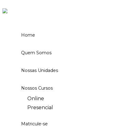
Ir para o conteúdo
Home
Quem Somos
Nossas Unidades
Nossos Cursos
Online
Presencial
Matricule-se