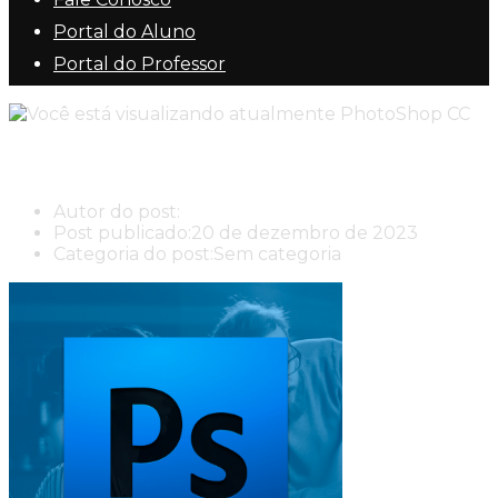
Portal do Aluno
Portal do Professor
PhotoShop CC
Autor do post:
New Center New Center Cursos
Post publicado:
20 de dezembro de 2023
Categoria do post:
Sem categoria