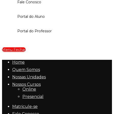
Fale Conosco
Portal do Aluno
Portal do Professor
Menu
Fechar
Home
Quem Somos
Nossas Unidades
Nossos Cursos
Online
Presencial
Matricule-se
Fale Conosco