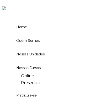
Ir para o conteúdo
Home
Quem Somos
Nossas Unidades
Nossos Cursos
Online
Presencial
Matricule-se