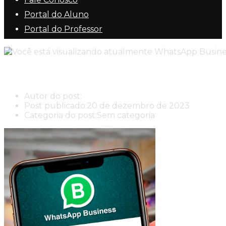
Portal do Aluno
Portal do Professor
WhatsApp Business
Autor do post:
New Center New Center Cursos
Post publicado:
20 de dezembro de 2023
Categoria do post:
Sem categoria