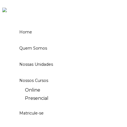
Ir para o conteúdo
Home
Quem Somos
Nossas Unidades
Nossos Cursos
Online
Presencial
Matricule-se