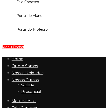
Fale Conosco
Portal do Aluno
Portal do Professor
Menu
Fechar
Home
Quem Somos
Nossas Unidades
Nossos Cursos
Online
Presencial
Matricule-se
Fale Conosco