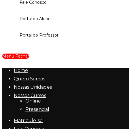
Fale Conosco
Portal do Aluno
Portal do Professor
Menu
Fechar
Home
Quem Somos
Nossas Unidades
Nossos Cursos
Online
Presencial
Matricule-se
Fale Conosco