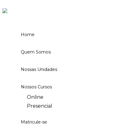
Ir para o conteúdo
Home
Quem Somos
Nossas Unidades
Nossos Cursos
Online
Presencial
Matricule-se