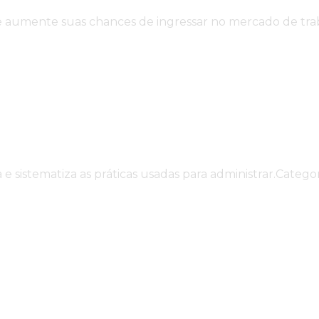
o e aumente suas chances de ingressar no mercado de 
ho
da e sistematiza as práticas usadas para administrar.Ca