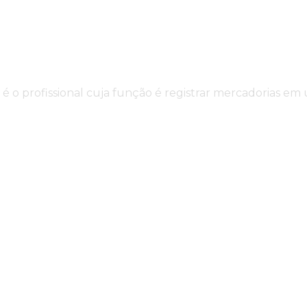
 é o profissional cuja função é registrar mercadorias 
údo