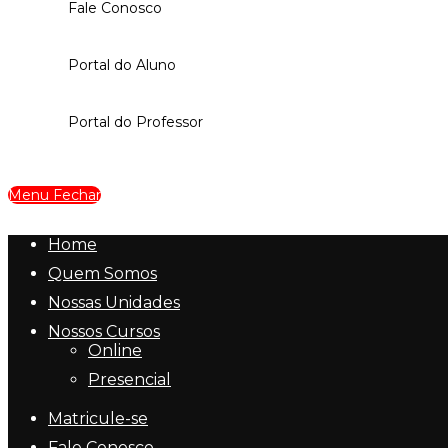
Fale Conosco
Portal do Aluno
Portal do Professor
Menu
Fechar
Home
Quem Somos
Nossas Unidades
Nossos Cursos
Online
Presencial
Matricule-se
Fale Conosco