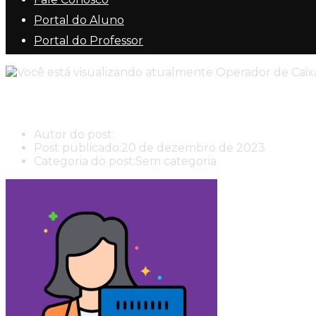
Portal do Aluno
Portal do Professor
Operador de Caixa
Autor do post:
New Center New Center Cursos
Post publicado:
20 de dezembro de 2023
Categoria do post:
Sem categoria