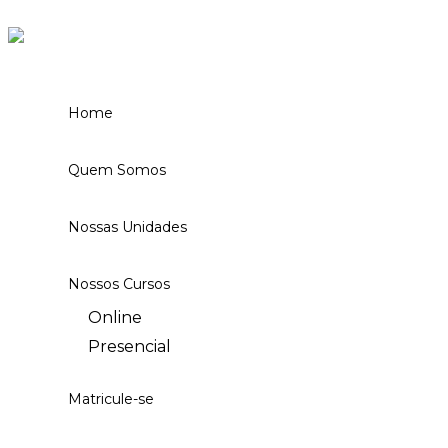
Ir para o conteúdo
Home
Quem Somos
Nossas Unidades
Nossos Cursos
Online
Presencial
Matricule-se